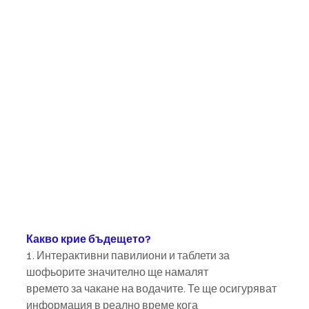
Какво крие бъдещето?
1. Интерактивни павилиони и таблети за 
шофьорите значително ще намалят
времето за чакане на водачите. Те ще осигуряват 
информация в реално време кога