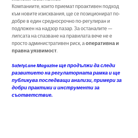
Компаниите, които приемат проактивен подход 
към новите изисквания, ще се позиционират по-
добре в един средносрочно по-регулиран и 
подложен на надзор пазар. За останалите — 
липсата на спазване на правилата вече не е 
просто административен риск, а 
оперативна и 
правна уязвимост
.
SafetyLane Magazine ще продължи да следи 
развитието на регулаторната рамка и ще 
публикува последващи анализи, примери за 
добри практики и инструменти за 
съответствие.