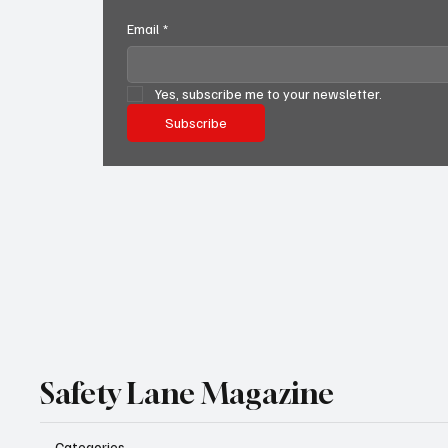
Email
*
Yes, subscribe me to your newsletter.
Subscribe
Safety Lane Magazine
Categories