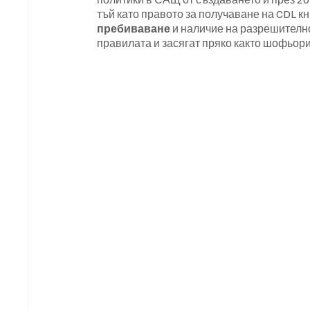
тъй като правото за получаване на CDL кн
пребиваване
 и наличие на разрешителн
правилата и засягат пряко както шофьори