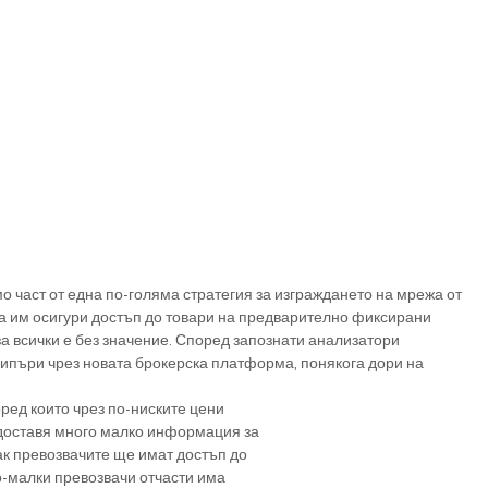
о част от една по-голяма стратегия за изграждането на мрежа от 
да им осигури достъп до товари на предварително фиксирани 
а всички е без значение. Според запознати анализатори 
шипъри чрез новата брокерска платформа, понякога дори на 
ред които чрез по-ниските цени
доставя много малко информация за
ак превозвачите ще имат достъп до
о-малки превозвачи отчасти има