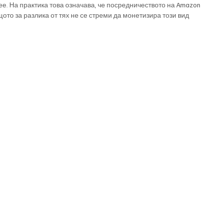
. На практика това означава, че посредничеството на Amazon 
ото за разлика от тях не се стреми да монетизира този вид 