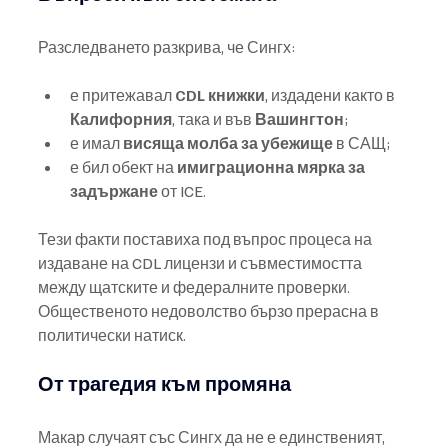
Разследването разкрива, че Сингх:
е притежавал 
CDL книжки
, издадени както в 
Калифорния
, така и във 
Вашингтон
;
е имал 
висяща молба за убежище
 в САЩ;
е бил обект на 
имиграционна мярка за 
задържане
 от ICE.
Тези факти поставиха под въпрос процеса на 
издаване на CDL лицензи и съвместимостта 
между щатските и федералните проверки. 
Общественото недоволство бързо прерасна в 
политически натиск.
От трагедия към промяна
Макар случаят със Сингх да не е единственият, 