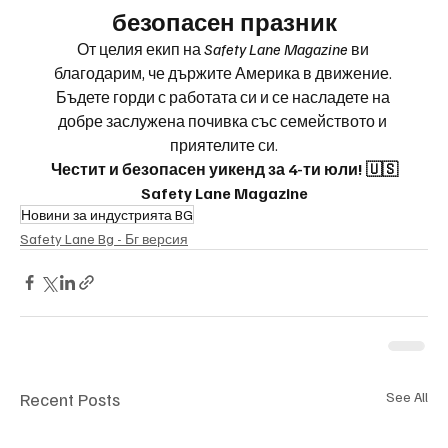
безопасен празник
От целия екип на 
Safety Lane Magazine
 ви 
благодарим, че държите Америка в движение. 
Бъдете горди с работата си и се насладете на 
добре заслужена почивка със семейството и 
приятелите си.
Честит и безопасен уикенд за 4-ти юли! 🇺🇸
Safety Lane Magazine
Новини за индустрията BG
Safety Lane Bg - Бг версия
Recent Posts
See All