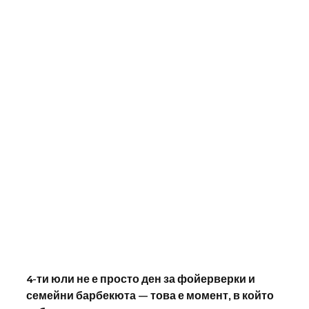
4-ти юли не е просто ден за фойерверки и 
семейни барбекюта — това е момент, в който 