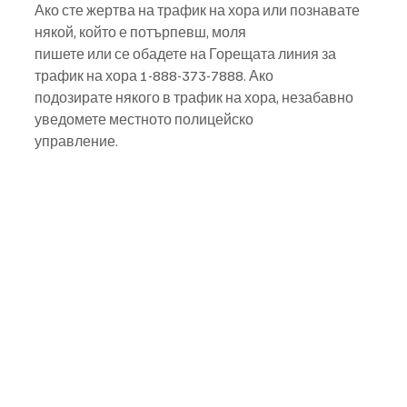
Ако сте жертва на трафик на хора или познавате 
някой, който е потърпевш, моля
пишете или се обадете на Горещата линия за 
трафик на хора 1-888-373-7888. Ако
подозирате някого в трафик на хора, незабавно 
уведомете местното полицейско
управление.