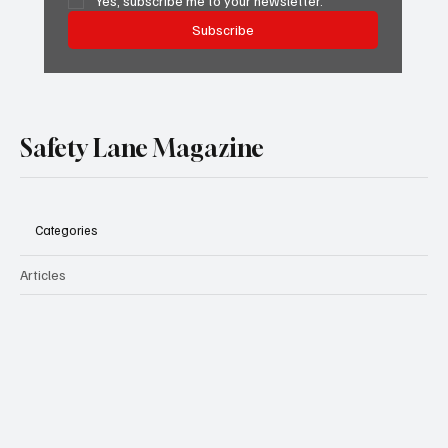
Yes, subscribe me to your newsletter.
Subscribe
Safety Lane Magazine
Categories
Articles