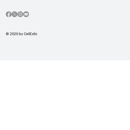
© 2020 by CellExllc