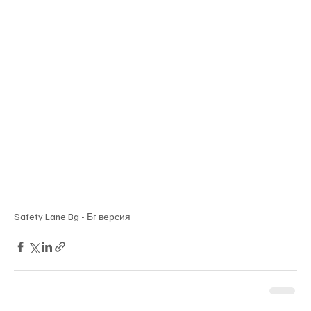
Safety Lane Bg - Бг версия