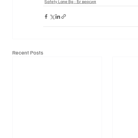
Safety Lane Bg - Бг версия
Recent Posts