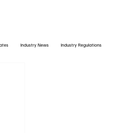
Subscribe
ates
Industry News
Industry Regulations