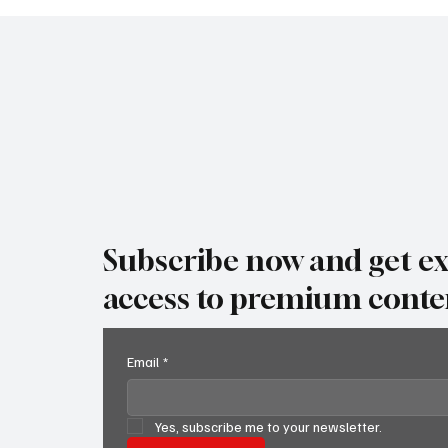
шофьорите и превозвачите
MC но
Subscribe now and get ex
access to premium conte
Email
*
Yes, subscribe me to your newsletter.