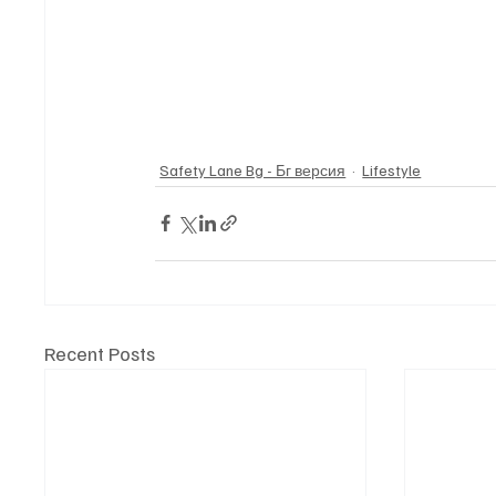
Safety Lane Bg - Бг версия
Lifestyle
Recent Posts