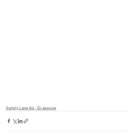
Safety Lane Bg - Бг версия