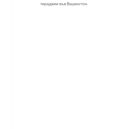
тираджии във Вашингтон.