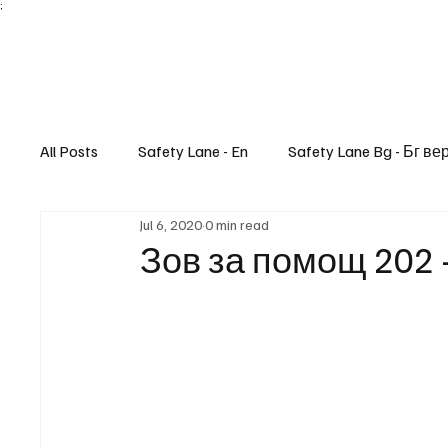
;
All Posts
Safety Lane - En
Safety Lane Bg - Бг ве
Jul 6, 2020
0 min read
Lifestyle
Зов за помощ 202 