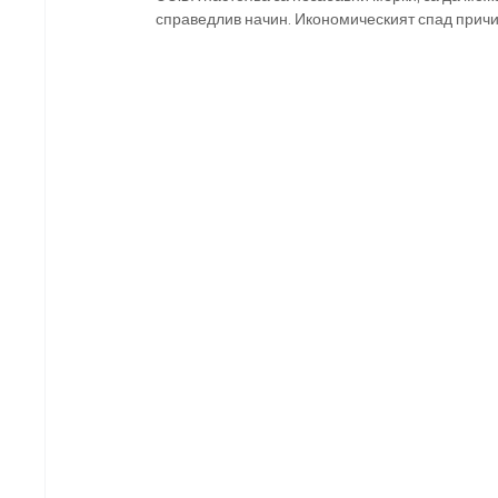
справедлив начин. Икономическият спад причи