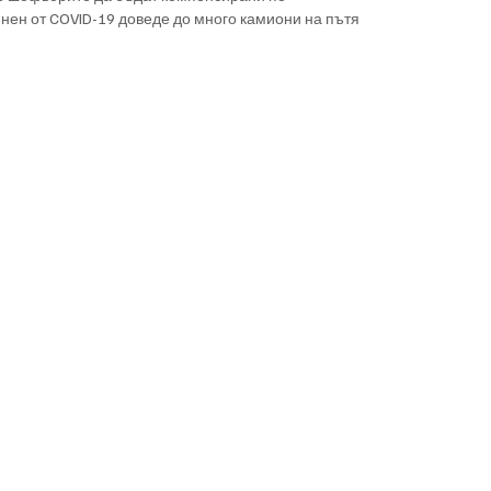
нен от COVID-19 доведе до много камиони на пътя 